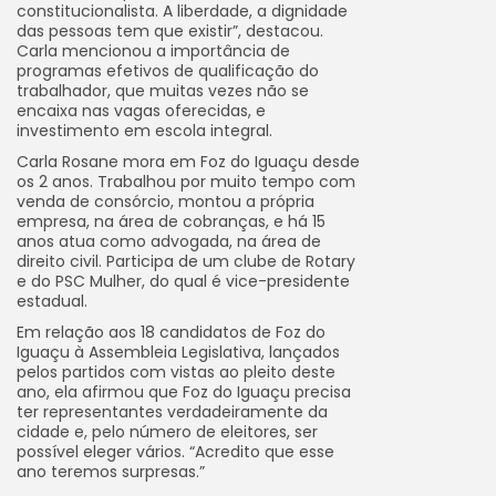
constitucionalista. A liberdade, a dignidade
das pessoas tem que existir”, destacou.
Carla mencionou a importância de
programas efetivos de qualificação do
trabalhador, que muitas vezes não se
encaixa nas vagas oferecidas, e
investimento em escola integral.
Carla Rosane mora em Foz do Iguaçu desde
os 2 anos. Trabalhou por muito tempo com
venda de consórcio, montou a própria
empresa, na área de cobranças, e há 15
anos atua como advogada, na área de
direito civil. Participa de um clube de Rotary
e do PSC Mulher, do qual é vice-presidente
estadual.
Em relação aos 18 candidatos de Foz do
Iguaçu à Assembleia Legislativa, lançados
pelos partidos com vistas ao pleito deste
ano, ela afirmou que Foz do Iguaçu precisa
ter representantes verdadeiramente da
cidade e, pelo número de eleitores, ser
possível eleger vários. “Acredito que esse
ano teremos surpresas.”