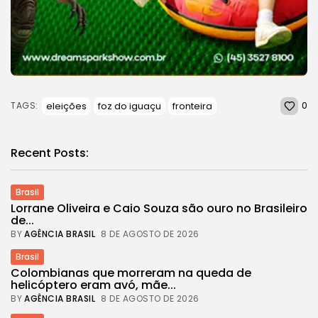
0
eleições
foz do iguaçu
fronteira
TAGS:
Recent Posts:
Brasil
Lorrane Oliveira e Caio Souza são ouro no Brasileiro
de...
BY
AGÊNCIA BRASIL
8 DE AGOSTO DE 2026
Brasil
Colombianas que morreram na queda de
helicóptero eram avó, mãe...
BY
AGÊNCIA BRASIL
8 DE AGOSTO DE 2026