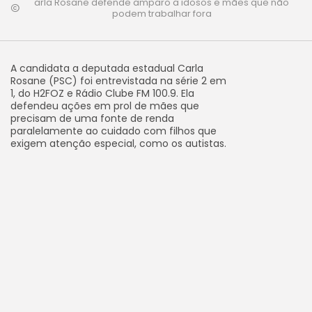
arla Rosane defende amparo a idosos e mães que não
podem trabalhar fora
A candidata a deputada estadual Carla
Rosane (PSC) foi entrevistada na série 2 em
1, do H2FOZ e Rádio Clube FM 100.9. Ela
defendeu ações em prol de mães que
precisam de uma fonte de renda
paralelamente ao cuidado com filhos que
exigem atenção especial, como os autistas.