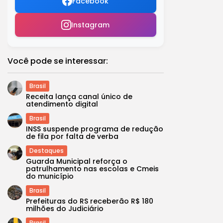
Facebook
Instagram
Você pode se interessar:
Brasil
Receita lança canal único de
atendimento digital
Brasil
INSS suspende programa de redução
de fila por falta de verba
Destaques
Guarda Municipal reforça o
patrulhamento nas escolas e Cmeis
do município
Brasil
Prefeituras do RS receberão R$ 180
milhões do Judiciário
Brasil