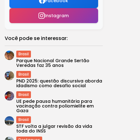
Facebook
Instagram
Você pode se interessar:
Brasil
Parque Nacional Grande Sertão
Veredas faz 35 anos
Brasil
PND 2025: questão discursiva aborda
idadismo como desafio social
Brasil
UE pede pausa humanitária para
vacinação contra poliomielite em
Gaza
Brasil
STF volta a julgar revisão da vida
toda do INSS
Destaques