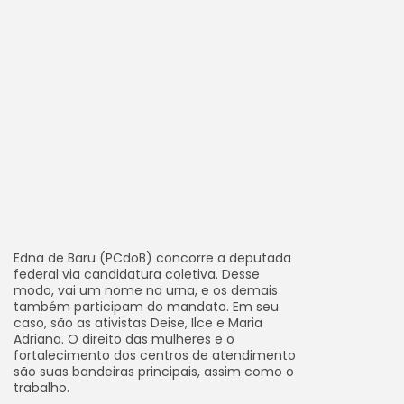
Edna de Baru (PCdoB) concorre a deputada
federal via candidatura coletiva. Desse
modo, vai um nome na urna, e os demais
também participam do mandato. Em seu
caso, são as ativistas Deise, Ilce e Maria
Adriana. O direito das mulheres e o
fortalecimento dos centros de atendimento
são suas bandeiras principais, assim como o
trabalho.