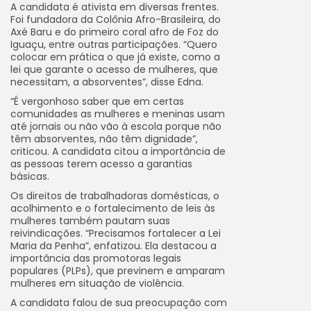
A candidata é ativista em diversas frentes.
Foi fundadora da Colônia Afro-Brasileira, do
Axé Baru e do primeiro coral afro de Foz do
Iguaçu, entre outras participações. “Quero
colocar em prática o que já existe, como a
lei que garante o acesso de mulheres, que
necessitam, a absorventes”, disse Edna.
“É vergonhoso saber que em certas
comunidades as mulheres e meninas usam
até jornais ou não vão à escola porque não
têm absorventes, não têm dignidade”,
criticou. A candidata citou a importância de
as pessoas terem acesso a garantias
básicas.
Os direitos de trabalhadoras domésticas, o
acolhimento e o fortalecimento de leis às
mulheres também pautam suas
reivindicações. “Precisamos fortalecer a Lei
Maria da Penha”, enfatizou. Ela destacou a
importância das promotoras legais
populares (PLPs), que previnem e amparam
mulheres em situação de violência.
A candidata falou de sua preocupação com