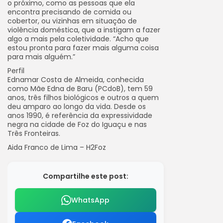
o próximo, como as pessoas que ela
encontra precisando de comida ou
cobertor, ou vizinhas em situação de
violência doméstica, que a instigam a fazer
algo a mais pela coletividade. “Acho que
estou pronta para fazer mais alguma coisa
para mais alguém.”
Perfil
Ednamar Costa de Almeida, conhecida
como Mãe Edna de Baru (PCdoB), tem 59
anos, três filhos biológicos e outros a quem
deu amparo ao longo da vida. Desde os
anos 1990, é referência da expressividade
negra na cidade de Foz do Iguaçu e nas
Três Fronteiras.
Aida Franco de Lima – H2Foz
Compartilhe este post:
WhatsApp