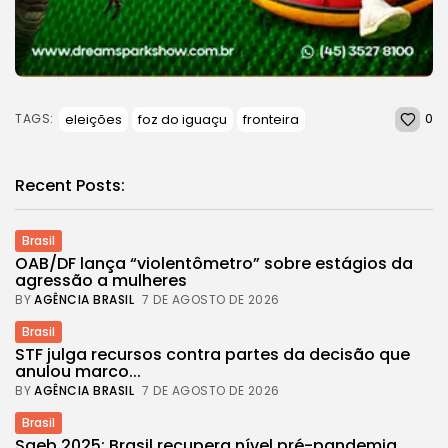
0
eleições
foz do iguaçu
fronteira
TAGS:
Recent Posts:
Brasil
OAB/DF lança “violentômetro” sobre estágios da
agressão a mulheres
BY
AGÊNCIA BRASIL
7 DE AGOSTO DE 2026
Brasil
STF julga recursos contra partes da decisão que
anulou marco...
BY
AGÊNCIA BRASIL
7 DE AGOSTO DE 2026
Brasil
Saeb 2025: Brasil recupera nível pré-pandemia,