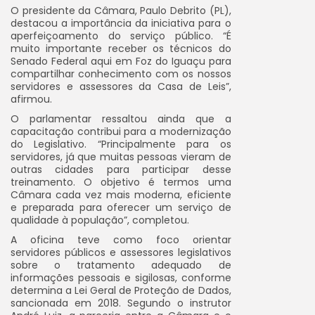
O presidente da Câmara, Paulo Debrito (PL),
destacou a importância da iniciativa para o
aperfeiçoamento do serviço público.
“É
muito importante receber os técnicos do
Senado Federal aqui em Foz do Iguaçu para
compartilhar conhecimento com os nossos
servidores e assessores da Casa de Leis”
,
afirmou.
O parlamentar ressaltou ainda que a
capacitação contribui para a modernização
do Legislativo.
“Principalmente para os
servidores, já que muitas pessoas vieram de
outras cidades para participar desse
treinamento. O objetivo é termos uma
Câmara cada vez mais moderna, eficiente
e preparada para oferecer um serviço de
qualidade à população”
, completou.
A oficina teve como foco orientar
servidores públicos e assessores legislativos
sobre o tratamento adequado de
informações pessoais e sigilosas, conforme
determina a Lei Geral de Proteção de Dados,
sancionada em 2018. Segundo o instrutor