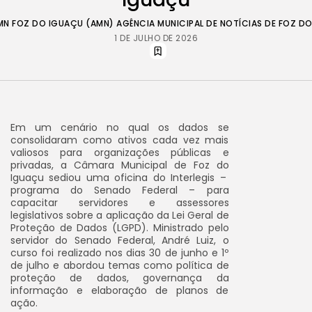
MN FOZ DO IGUAÇU (AMN) AGÊNCIA MUNICIPAL DE NOTÍCIAS DE FOZ D
1 DE JULHO DE 2026
Em um cenário no qual os dados se
consolidaram como ativos cada vez mais
valiosos para organizações públicas e
privadas, a Câmara Municipal de Foz do
Iguaçu sediou uma oficina do Interlegis –
programa do Senado Federal – para
capacitar servidores e assessores
legislativos sobre a aplicação da Lei Geral de
Proteção de Dados (LGPD). Ministrado pelo
servidor do Senado Federal, André Luiz, o
curso foi realizado nos dias 30 de junho e 1º
de julho e abordou temas como política de
proteção de dados, governança da
informação e elaboração de planos de
ação.