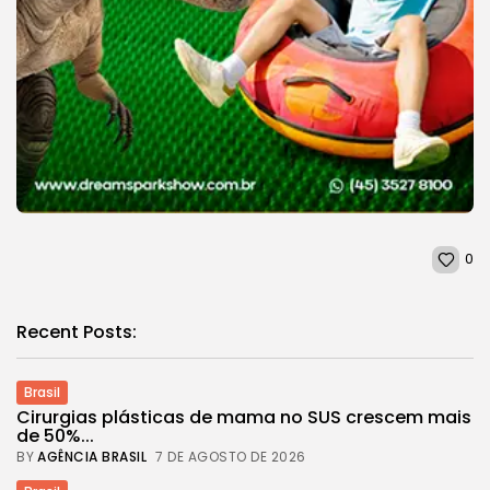
0
Recent Posts:
Brasil
Cirurgias plásticas de mama no SUS crescem mais
de 50%...
BY
AGÊNCIA BRASIL
7 DE AGOSTO DE 2026