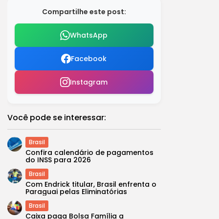
Compartilhe este post:
WhatsApp
Facebook
Instagram
Você pode se interessar:
Brasil
Confira calendário de pagamentos
do INSS para 2026
Brasil
Com Endrick titular, Brasil enfrenta o
Paraguai pelas Eliminatórias
Brasil
Caixa paga Bolsa Família a