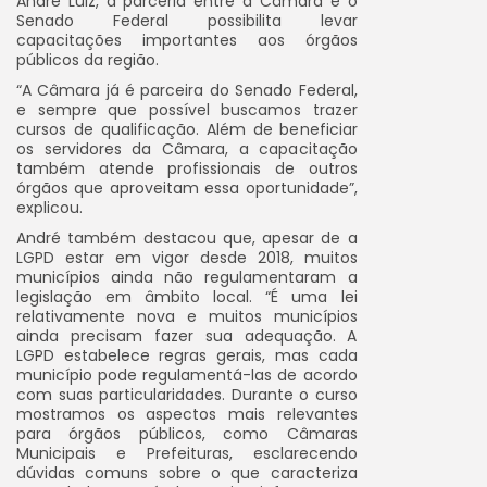
André Luiz, a parceria entre a Câmara e o
Senado Federal possibilita levar
capacitações importantes aos órgãos
públicos da região.
“A Câmara já é parceira do Senado Federal,
e sempre que possível buscamos trazer
cursos de qualificação. Além de beneficiar
os servidores da Câmara, a capacitação
também atende profissionais de outros
órgãos que aproveitam essa oportunidade”,
explicou.
André também destacou que, apesar de a
LGPD estar em vigor desde 2018, muitos
municípios ainda não regulamentaram a
legislação em âmbito local.
“É uma lei
relativamente nova e muitos municípios
ainda precisam fazer sua adequação. A
LGPD estabelece regras gerais, mas cada
município pode regulamentá-las de acordo
com suas particularidades. Durante o curso
mostramos os aspectos mais relevantes
para órgãos públicos, como Câmaras
Municipais e Prefeituras, esclarecendo
dúvidas comuns sobre o que caracteriza