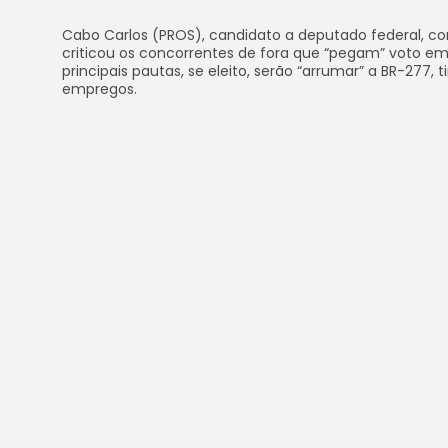
Cabo Carlos (PROS), candidato a deputado federal, con
criticou os concorrentes de fora que “pegam” voto e
principais pautas, se eleito, serão “arrumar” a BR-277, 
empregos.