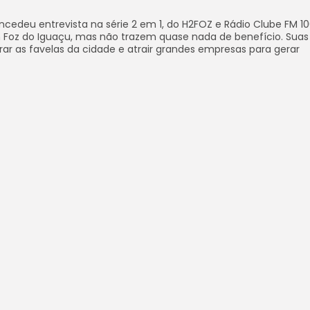
cedeu entrevista na série 2 em 1, do H2FOZ e Rádio Clube FM 100
m Foz do Iguaçu, mas não trazem quase nada de benefício. Suas
tirar as favelas da cidade e atrair grandes empresas para gerar