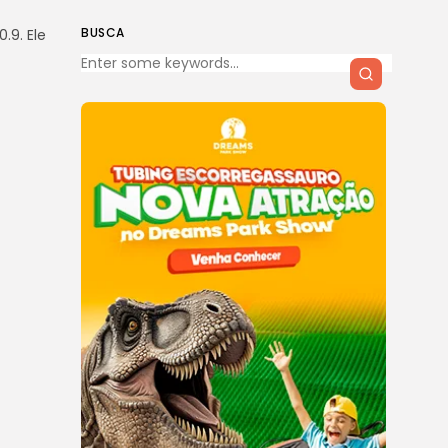
BUSCA
.9. Ele