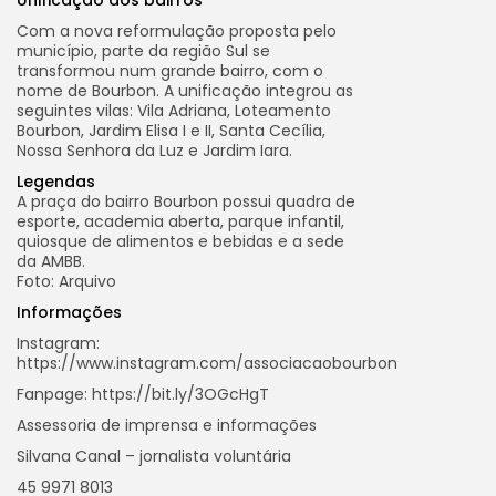
Com a nova reformulação proposta pelo
município, parte da região Sul se
transformou num grande bairro, com o
nome de Bourbon. A unificação integrou as
seguintes vilas: Vila Adriana, Loteamento
Bourbon, Jardim Elisa I e II, Santa Cecília,
Nossa Senhora da Luz e Jardim Iara.
Legendas
A praça do bairro Bourbon possui quadra de
esporte, academia aberta, parque infantil,
quiosque de alimentos e bebidas e a sede
da AMBB.
Foto: Arquivo
Informações
Instagram:
https://www.instagram.com/associacaobourbon
Fanpage: https://bit.ly/3OGcHgT
Assessoria de imprensa e informações
Silvana Canal – jornalista voluntária
45 9971 8013