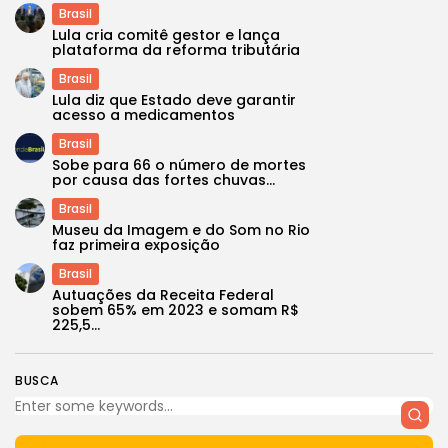
Brasil
Lula cria comitê gestor e lança
plataforma da reforma tributária
Brasil
Lula diz que Estado deve garantir
acesso a medicamentos
Brasil
Sobe para 66 o número de mortes
por causa das fortes chuvas...
Brasil
Museu da Imagem e do Som no Rio
faz primeira exposição
Brasil
Autuações da Receita Federal
sobem 65% em 2023 e somam R$
225,5...
BUSCA