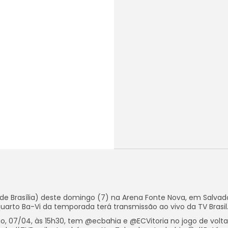
o de Brasília) deste domingo (7) na Arena Fonte Nova, em Salvad
uarto Ba-Vi da temporada terá transmissão ao vivo da TV Brasil
, 07/04, às 15h30, tem @ecbahia e @ECVitoria no jogo de volta