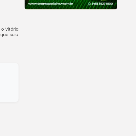
o Vitória
 que saiu