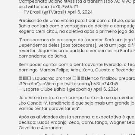
Campeonato Baiano ⚽Assista à transmissão AO VIVO 
pic.twitter.com/bYRJFw0cZT
— TV Brasil (@TVBrasil) April 6, 2024
Precisando de uma vitória para ficar com o título, após 
Bahia contará com a vantagem de decidir a competição
Rogério Ceni citou, na coletiva após o primeiro jogo da
“Precisaremos da presença do torcedor. Será um jogo t
Dependemos deles [dos torcedores]. Será um jogo difí
reverter. Jogamos uma partida e vencemos na Fonte N
comandante do Bahia.
Sem poder contar com o centroavante Everaldo, o té
domingo: Marcos Felipe; Arias, Kanu, Cuesta e Rezende; 
🟦🟥⬜ Esquadrão pronto! ⬜🟥🟦Elenco finalizou prepara
#PaixãoQueVibra pic.twitter.com/bV3UpZ4KbG
— Esporte Clube Bahia (@ecbahia) April 6, 2024
Já o Vitória entrará em campo tentando se aproveitar
Léo Condé: “A tendência é que seja mais um grande jog
vamos tentar aproveitar ela”.
Após as atividades desta semana, a expectativa é que
decisão: Lucas Arcanjo; Zeca, Camutanga, Wagner Leona
Osvaldo e Alerrandro.