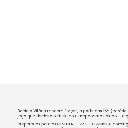
Bahia e Vitória medem forças, a partir das 16h (horári
jogo que decidirá o título do Campeonato Baiano. E o q
Preparados para esse SUPERCLÁSSICO? 👀Neste domingo