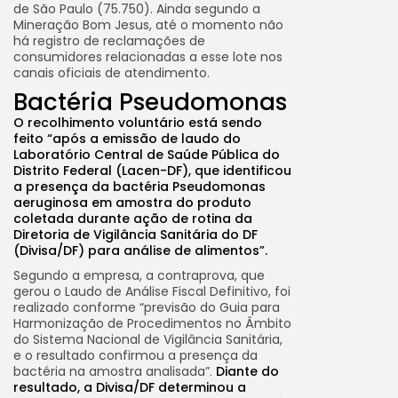
de São Paulo (75.750). Ainda segundo a
Mineração Bom Jesus, até o momento não
há registro de reclamações de
consumidores relacionadas a esse lote nos
canais oficiais de atendimento.
Bactéria Pseudomonas
O recolhimento voluntário está sendo
feito “após a emissão de laudo do
Laboratório Central de Saúde Pública do
Distrito Federal (Lacen-DF), que identificou
a presença da bactéria Pseudomonas
aeruginosa em amostra do produto
coletada durante ação de rotina da
Diretoria de Vigilância Sanitária do DF
(Divisa/DF) para análise de alimentos”.
Segundo a empresa, a contraprova, que
gerou o Laudo de Análise Fiscal Definitivo, foi
realizado conforme “previsão do Guia para
Harmonização de Procedimentos no Âmbito
do Sistema Nacional de Vigilância Sanitária,
e o resultado confirmou a presença da
bactéria na amostra analisada”.
Diante do
resultado, a Divisa/DF determinou a