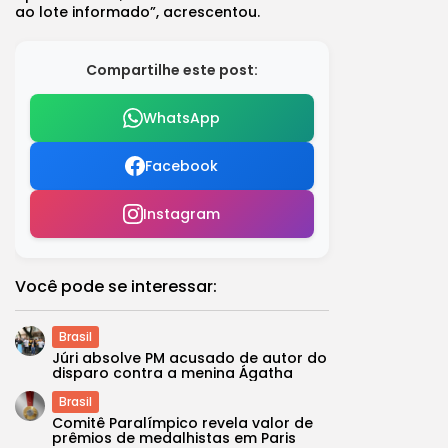
ao lote informado”, acrescentou.
Compartilhe este post:
WhatsApp
Facebook
Instagram
Você pode se interessar:
Brasil
Júri absolve PM acusado de autor do
disparo contra a menina Ágatha
Brasil
Comitê Paralímpico revela valor de
prêmios de medalhistas em Paris