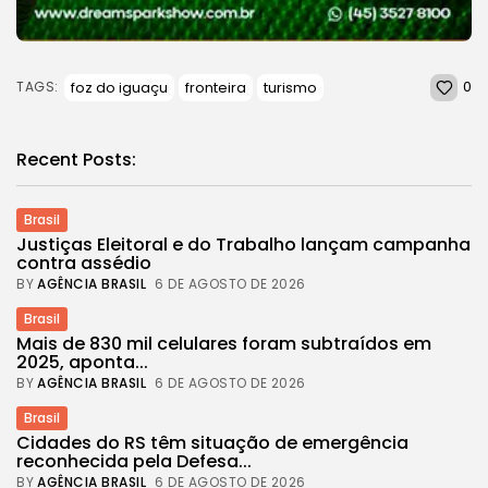
0
foz do iguaçu
fronteira
turismo
TAGS:
Recent Posts:
Brasil
Justiças Eleitoral e do Trabalho lançam campanha
contra assédio
BY
AGÊNCIA BRASIL
6 DE AGOSTO DE 2026
Brasil
Mais de 830 mil celulares foram subtraídos em
2025, aponta...
BY
AGÊNCIA BRASIL
6 DE AGOSTO DE 2026
Brasil
Cidades do RS têm situação de emergência
reconhecida pela Defesa...
BY
AGÊNCIA BRASIL
6 DE AGOSTO DE 2026