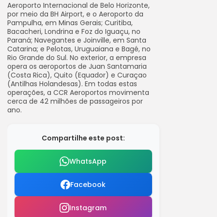
Aeroporto Internacional de Belo Horizonte,
por meio da BH Airport, e o Aeroporto da
Pampulha, em Minas Gerais; Curitiba,
Bacacheri, Londrina e Foz do Iguaçu, no
Paraná; Navegantes e Joinville, em Santa
Catarina; e Pelotas, Uruguaiana e Bagé, no
Rio Grande do Sul. No exterior, a empresa
opera os aeroportos de Juan Santamaria
(Costa Rica), Quito (Equador) e Curaçao
(Antilhas Holandesas). Em todas estas
operações, a CCR Aeroportos movimenta
cerca de 42 milhões de passageiros por
ano.
Compartilhe este post:
WhatsApp
Facebook
Instagram