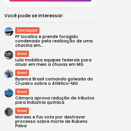
Você pode se interessar:
Destaques
PF localiza e prende foragido
condenado pela realização de uma
chacina em...
Brasil
Lula mobiliza equipes federais para
atuar em meio a chuvas em MG
Brasil
Byanca Brasil comanda goleada do
Cruzeiro sobre o Atlético-MG
Brasil
Câmara aprova redução de tributos
para indústria química
Brasil
Moraes e Fux vota por destravar
processo sobre morte de Rubens
Paiva