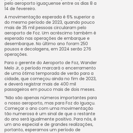
pelo aeroporto iguaçuense entre os dias 8 a
14 de fevereiro.
A movimentação esperada é 6% superior a
do mesmo período de 2023, quando pouco
mais de 35 mil pessoas circularam pelo
aeroporto de Foz. Um acréscimo também é
esperado nas operações de embarque e
desembarque. No último ano foram 250
pousos e decolagens, em 2024 serão 276
operações.
Para o gerente do Aeroporto de Foz, Wander
Melo Jr, o período marcará o encerramento
de uma ótima temporada de verão para a
cidade, que começou ainda no fim de 2023,
e deverá registrar mais de 400 mil
passageiros em pouco mais de dois meses.
“Não são apenas números importantes para
o nosso aeroporto, mas para Foz do Iguaçu.
Começar o ano com uma movimentação
tão numerosa é um sinal de que o restante
do ano será igualmente positivo. Para nós, é
um ano especial e de grandes realizações,
portanto, esperamos um período de