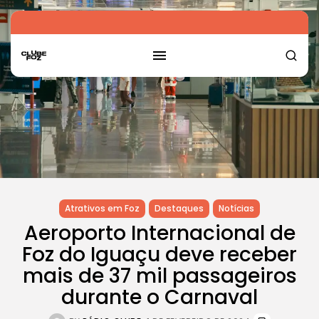
Atrativos em Foz
Destaques
Notícias
Aeroporto Internacional de
Foz do Iguaçu deve receber
mais de 37 mil passageiros
durante o Carnaval